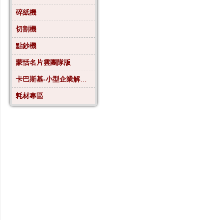
碎紙機
切割機
點鈔機
蒙恬名片雲團隊版
卡巴斯基-小型企業解決方案4
耗材專區