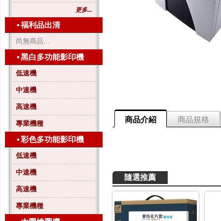
更多...
▪
福利品出清
尚無商品...
▪
黑白多功能影印機
低速機
中速機
高速機
商品介紹
商品規格
專業機種
▪
彩色多功能影印機
低速機
中速機
隨選推薦
高速機
專業機種