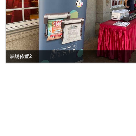
展場佈置2