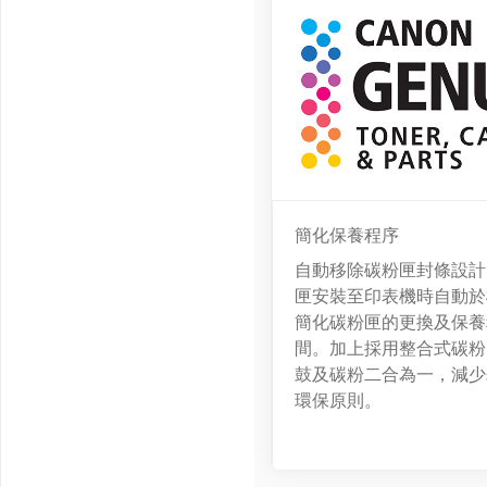
簡化保養程序
自動移除碳粉匣封條設計
匣安裝至印表機時自動於
簡化碳粉匣的更換及保養
間。加上採用整合式碳粉
鼓及碳粉二合為一，減少
環保原則。