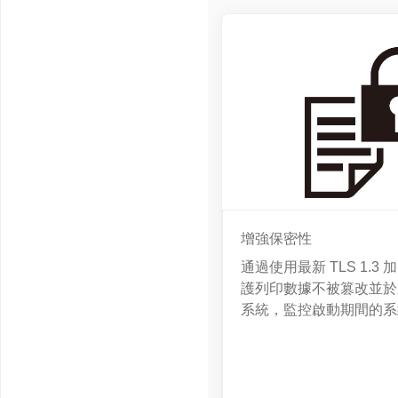
增強保密性
通過使用最新 TLS 1.3
護列印數據不被篡改並於
系統，監控啟動期間的系