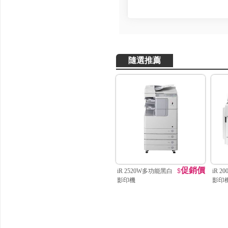
隨選推薦
促銷價
iR 2520W多功能黑白
$
iR 
影印機
影印