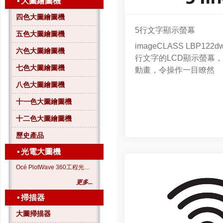
▪
大圖繪圖機
四色大圖繪圖機
5行文字顯示螢幕
五色大圖繪圖機
imageCLASS LBP12
六色大圖繪圖機
行文字的LCD顯示螢幕
七色大圖繪圖機
動畫，令操作一目瞭然
八色大圖繪圖機
十一色大圖繪圖機
十二色大圖繪圖機
歷史產品
▪
光電大圖機
Océ PlotWave 360工程光電大圖機
更多...
▪
掃描器
大圖掃描器