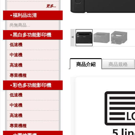
更多...
▪
福利品出清
尚無商品...
▪
黑白多功能影印機
◂
低速機
中速機
商品介紹
商品規格
高速機
專業機種
▪
彩色多功能影印機
低速機
中速機
高速機
專業機種