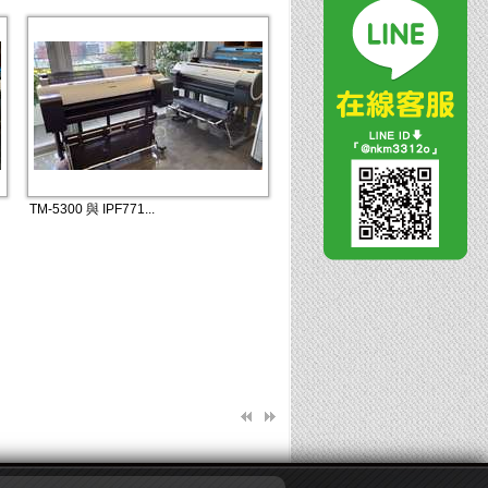
TM-5300 與 IPF771...