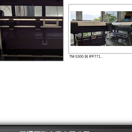
TM-5300 與 IPF771...