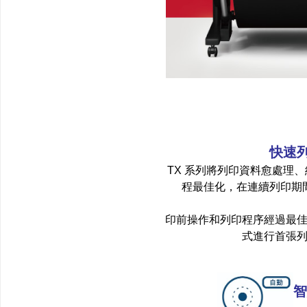
快速
TX 系列將列印資料愈處理
程最佳化，在連續列印期
印前操作和列印程序經過最
式進行首張
智