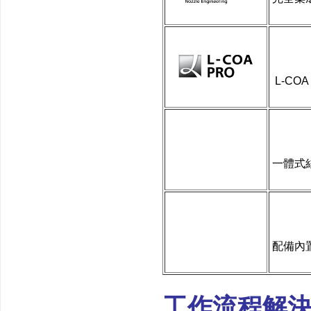
L-C
一體式
配備內
工作流程解