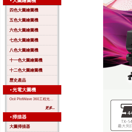
▪
大圖繪圖機
四色大圖繪圖機
五色大圖繪圖機
六色大圖繪圖機
七色大圖繪圖機
八色大圖繪圖機
十一色大圖繪圖機
十二色大圖繪圖機
歷史產品
▪
光電大圖機
Océ PlotWave 360工程光電大圖機
更多...
▪
掃描器
大圖掃描器