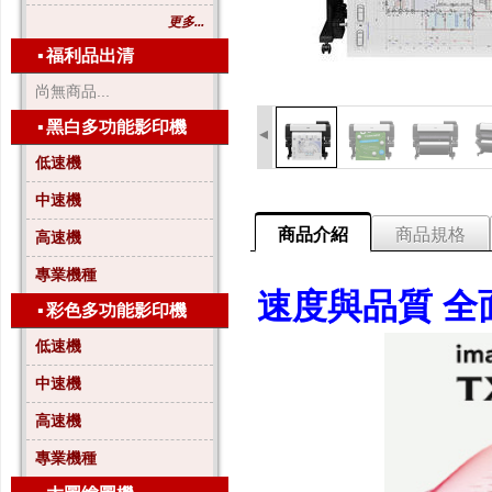
更多...
▪
福利品出清
尚無商品...
▪
黑白多功能影印機
◂
低速機
中速機
商品介紹
商品規格
高速機
專業機種
速度與品質 全
▪
彩色多功能影印機
低速機
中速機
高速機
專業機種