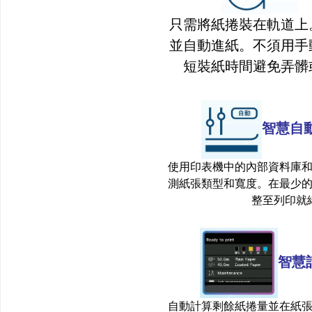
只需將紙捲裝在軌道上
並自動進紙。不須用手
短裝紙時間避免弄髒
智慧自
使用印表機中的內部資料庫
測紙張類型和寬度。在最少
整至列印就
智慧
自動計算剩餘紙捲量並在紙